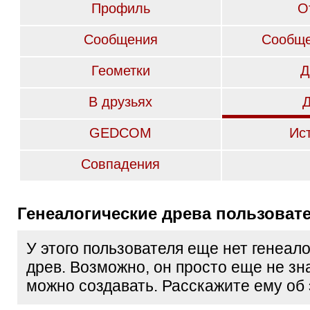
Профиль
О
Сообщения
Сообще
Геометки
Д
В друзьях
GEDCOM
Ис
Совпадения
Генеалогические древа пользоват
У этого пользователя еще нет генеал
древ. Возможно, он просто еще не зна
можно создавать. Расскажите ему об 