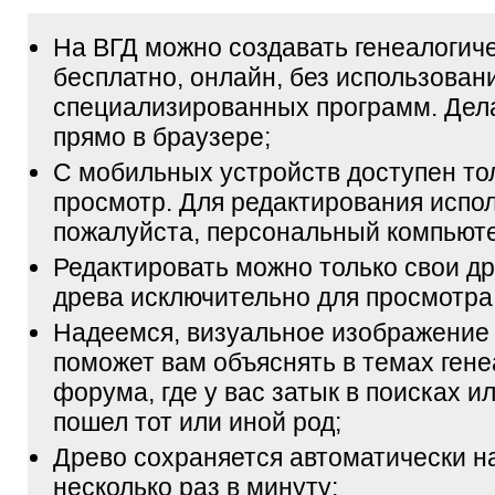
На ВГД можно создавать генеалогич
бесплатно, онлайн, без использован
специализированных программ. Дел
прямо в браузере;
С мобильных устройств доступен то
просмотр. Для редактирования испол
пожалуйста, персональный компьюте
Редактировать можно только свои др
древа исключительно для просмотра
Надеемся, визуальное изображение
поможет вам объяснять в темах гене
форума, где у вас затык в поисках и
пошел тот или иной род;
Древо сохраняется автоматически н
несколько раз в минуту;