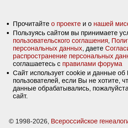
Прочитайте
о проекте
и о
нашей мис
Пользуясь сайтом вы принимаете ус
пользовательского соглашения
,
Поли
персональных данных
, даете
Соглас
распространение персональных дан
соглашаетесь с
правилами форума
Сайт использует cookie и данные об 
пользователей, если Вы не хотите, ч
данные обрабатывались, пожалуйста
сайт.
© 1998-2026,
Всероссийское генеалог