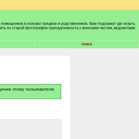
 помощников в поисках предков и родственников. Вам подскажут где искать
лить по старой фотографии принадлежность к воинским частям, ведомствам
ПОИСК
бщение этому пользователю