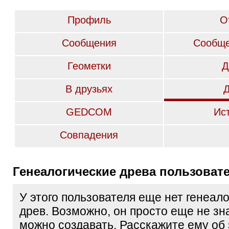
Профиль
О
Сообщения
Сообще
Геометки
Д
В друзьях
GEDCOM
Ис
Совпадения
Генеалогические древа пользоват
У этого пользователя еще нет генеал
древ. Возможно, он просто еще не зна
можно создавать. Расскажите ему об 