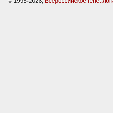
© 1998-2026,
Всероссийское генеалог