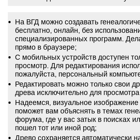
На ВГД можно создавать генеалогич
бесплатно, онлайн, без использован
специализированных программ. Дел
прямо в браузере;
С мобильных устройств доступен то
просмотр. Для редактирования испол
пожалуйста, персональный компьюте
Редактировать можно только свои др
древа исключительно для просмотра
Надеемся, визуальное изображение
поможет вам объяснять в темах гене
форума, где у вас затык в поисках и
пошел тот или иной род;
Древо сохраняется автоматически н