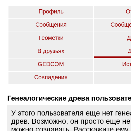
Профиль
О
Сообщения
Сообще
Геометки
Д
В друзьях
GEDCOM
Ис
Совпадения
Генеалогические древа пользоват
У этого пользователя еще нет ген
древ. Возможно, он просто еще не 
можно создавать. Расскажите ему 