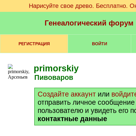
Нарисуйте свое древо. Бесплатно. О
Генеалогический форум
РЕГИСТРАЦИЯ
ВОЙТИ
primorskiy
Пивоваров
Создайте аккаунт
или
войдит
отправить личное сообщение
пользователю и увидеть его 
контактные данные