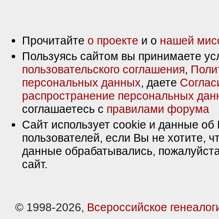
Прочитайте
о проекте
и о
нашей мис
Пользуясь сайтом вы принимаете ус
пользовательского соглашения
,
Поли
персональных данных
, даете
Соглас
распространение персональных дан
соглашаетесь с
правилами форума
Сайт использует cookie и данные об 
пользователей, если Вы не хотите, ч
данные обрабатывались, пожалуйста
сайт.
© 1998-2026,
Всероссийское генеалог