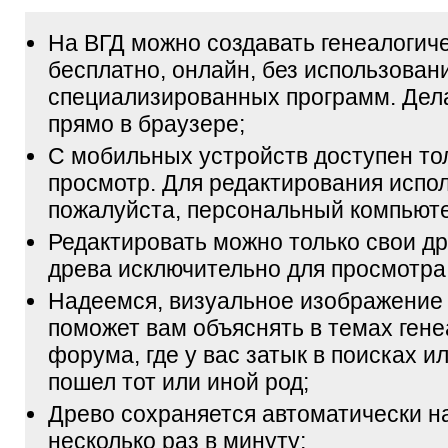
На ВГД можно создавать генеалогич
бесплатно, онлайн, без использован
специализированных программ. Дел
прямо в браузере;
С мобильных устройств доступен то
просмотр. Для редактирования испол
пожалуйста, персональный компьюте
Редактировать можно только свои др
древа исключительно для просмотра
Надеемся, визуальное изображение
поможет вам объяснять в темах гене
форума, где у вас затык в поисках и
пошел тот или иной род;
Древо сохраняется автоматически н
несколько раз в минуту;