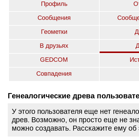
Профиль
О
Сообщения
Сообще
Геометки
Д
В друзьях
GEDCOM
Ис
Совпадения
Генеалогические древа пользоват
У этого пользователя еще нет генеал
древ. Возможно, он просто еще не зна
можно создавать. Расскажите ему об 