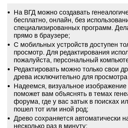
На ВГД можно создавать генеалогич
бесплатно, онлайн, без использован
специализированных программ. Дел
прямо в браузере;
С мобильных устройств доступен то
просмотр. Для редактирования испол
пожалуйста, персональный компьюте
Редактировать можно только свои др
древа исключительно для просмотра
Надеемся, визуальное изображение
поможет вам объяснять в темах гене
форума, где у вас затык в поисках и
пошел тот или иной род;
Древо сохраняется автоматически н
несколько раз в минуту;