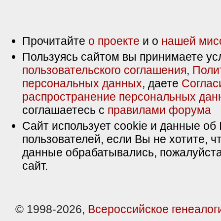
Прочитайте
о проекте
и о
нашей мис
Пользуясь сайтом вы принимаете ус
пользовательского соглашения
,
Поли
персональных данных
, даете
Соглас
распространение персональных дан
соглашаетесь с
правилами форума
Сайт использует cookie и данные об 
пользователей, если Вы не хотите, ч
данные обрабатывались, пожалуйста
сайт.
© 1998-2026,
Всероссийское генеалог