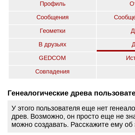
Профиль
О
Сообщения
Сообще
Геометки
Д
В друзьях
GEDCOM
Ис
Совпадения
Генеалогические древа пользоват
У этого пользователя еще нет генеал
древ. Возможно, он просто еще не зна
можно создавать. Расскажите ему об 