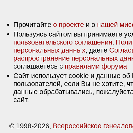
Прочитайте
о проекте
и о
нашей мис
Пользуясь сайтом вы принимаете ус
пользовательского соглашения
,
Поли
персональных данных
, даете
Соглас
распространение персональных дан
соглашаетесь с
правилами форума
Сайт использует cookie и данные об 
пользователей, если Вы не хотите, ч
данные обрабатывались, пожалуйста
сайт.
© 1998-2026,
Всероссийское генеалог