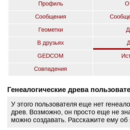
Профиль
О
Сообщения
Сообще
Геометки
Д
В друзьях
GEDCOM
Ис
Совпадения
Генеалогические древа пользоват
У этого пользователя еще нет генеал
древ. Возможно, он просто еще не зна
можно создавать. Расскажите ему об 