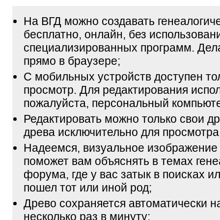
На ВГД можно создавать генеалогич
бесплатно, онлайн, без использован
специализированных программ. Дел
прямо в браузере;
С мобильных устройств доступен то
просмотр. Для редактирования испол
пожалуйста, персональный компьюте
Редактировать можно только свои др
древа исключительно для просмотра
Надеемся, визуальное изображение
поможет вам объяснять в темах гене
форума, где у вас затык в поисках и
пошел тот или иной род;
Древо сохраняется автоматически н
несколько раз в минуту;