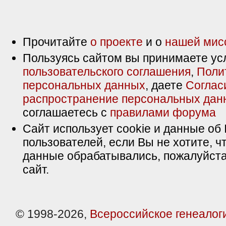
Прочитайте
о проекте
и о
нашей мис
Пользуясь сайтом вы принимаете ус
пользовательского соглашения
,
Поли
персональных данных
, даете
Соглас
распространение персональных дан
соглашаетесь с
правилами форума
Сайт использует cookie и данные об 
пользователей, если Вы не хотите, ч
данные обрабатывались, пожалуйста
сайт.
© 1998-2026,
Всероссийское генеалог