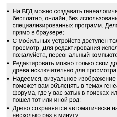
На ВГД можно создавать генеалогич
бесплатно, онлайн, без использован
специализированных программ. Дел
прямо в браузере;
С мобильных устройств доступен то
просмотр. Для редактирования испол
пожалуйста, персональный компьюте
Редактировать можно только свои др
древа исключительно для просмотра
Надеемся, визуальное изображение
поможет вам объяснять в темах гене
форума, где у вас затык в поисках и
пошел тот или иной род;
Древо сохраняется автоматически н
несколько раз в минуту;