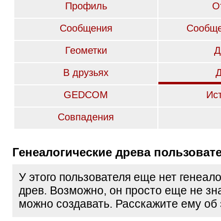
Профиль
О
Сообщения
Сообще
Геометки
Д
В друзьях
GEDCOM
Ис
Совпадения
Генеалогические древа пользоват
У этого пользователя еще нет генеал
древ. Возможно, он просто еще не зна
можно создавать. Расскажите ему об 