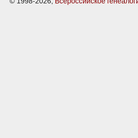
© 1998-2026,
Всероссийское генеалог