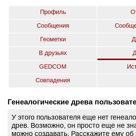
Профиль
О
Сообщения
Сообще
Геометки
Д
В друзьях
GEDCOM
Ис
Совпадения
Генеалогические древа пользоват
У этого пользователя еще нет генеал
древ. Возможно, он просто еще не зна
можно создавать. Расскажите ему об 