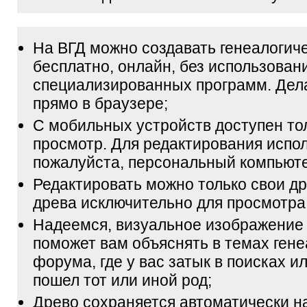
На ВГД можно создавать генеалогич
бесплатно, онлайн, без использован
специализированных программ. Дел
прямо в браузере;
С мобильных устройств доступен то
просмотр. Для редактирования испол
пожалуйста, персональный компьюте
Редактировать можно только свои др
древа исключительно для просмотра
Надеемся, визуальное изображение
поможет вам объяснять в темах гене
форума, где у вас затык в поисках и
пошел тот или иной род;
Древо сохраняется автоматически н