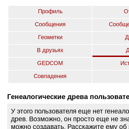
Профиль
О
Сообщения
Сообще
Геометки
Д
В друзьях
GEDCOM
Ис
Совпадения
Генеалогические древа пользоват
У этого пользователя еще нет генеал
древ. Возможно, он просто еще не зна
можно создавать. Расскажите ему об 