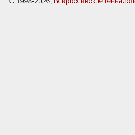
© 1998-2026,
Всероссийское генеалог