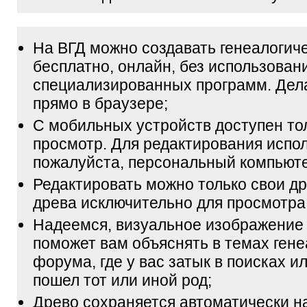
На ВГД можно создавать генеалогич
бесплатно, онлайн, без использован
специализированных программ. Дел
прямо в браузере;
С мобильных устройств доступен то
просмотр. Для редактирования испол
пожалуйста, персональный компьюте
Редактировать можно только свои др
древа исключительно для просмотра
Надеемся, визуальное изображение
поможет вам объяснять в темах гене
форума, где у вас затык в поисках и
пошел тот или иной род;
Древо сохраняется автоматически н