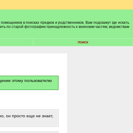
 помощников в поисках предков и родственников. Вам подскажут где искать
лить по старой фотографии принадлежность к воинским частям, ведомствам
ПОИСК
бщение этому пользователю
о, он просто еще не знает,