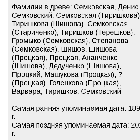
Фамилии в древе: Семковская, Денис
Семковский, Семковская (Тиришкова)
Тиришкова (Шишова), Семковская
(Стариченко), Тиришков (Терешков),
Громыко (Семковская), Степанова
(Семковская), Шишов, Шишова
(Процкая), Процкая, Ананченко
(Шишова), Дедученко (Шишова),
Процкий, Машукова (Процкая), ?
(Процкая), Голенкова (Процкая),
Варвара, Тиришков, Семковский
Самая ранняя упоминаемая дата: 18
г.
Самая поздняя упоминаемая дата: 20
г.