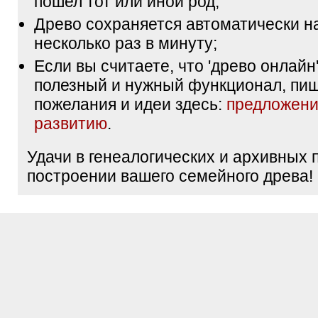
пошел тот или иной род;
Древо сохраняется автоматически н
несколько раз в минуту;
Если вы считаете, что 'древо онлайн'
полезный и нужный функционал, пи
пожелания и идеи здесь:
предложени
развитию
.
Удачи в генеалогических и архивных 
построении вашего семейного древа!