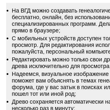
На ВГД можно создавать генеалогич
бесплатно, онлайн, без использован
специализированных программ. Дел
прямо в браузере;
С мобильных устройств доступен то
просмотр. Для редактирования испол
пожалуйста, персональный компьюте
Редактировать можно только свои др
древа исключительно для просмотра
Надеемся, визуальное изображение
поможет вам объяснять в темах гене
форума, где у вас затык в поисках и
пошел тот или иной род;
Древо сохраняется автоматически н
несколько раз в минуту;