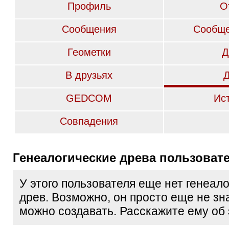
Профиль
О
Сообщения
Сообще
Геометки
Д
В друзьях
GEDCOM
Ис
Совпадения
Генеалогические древа пользоват
У этого пользователя еще нет генеал
древ. Возможно, он просто еще не зна
можно создавать. Расскажите ему об 