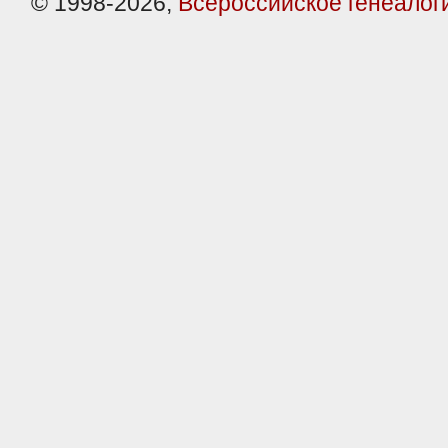
© 1998-2026,
Всероссийское генеалог