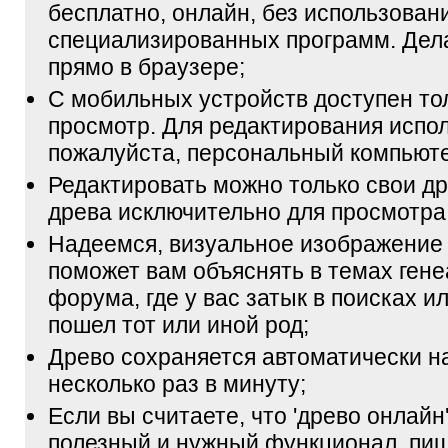
бесплатно, онлайн, без использован
специализированных программ. Дел
прямо в браузере;
С мобильных устройств доступен то
просмотр. Для редактирования испол
пожалуйста, персональный компьюте
Редактировать можно только свои др
древа исключительно для просмотра
Надеемся, визуальное изображение
поможет вам объяснять в темах гене
форума, где у вас затык в поисках и
пошел тот или иной род;
Древо сохраняется автоматически н
несколько раз в минуту;
Если вы считаете, что 'древо онлайн'
полезный и нужный функционал, пи