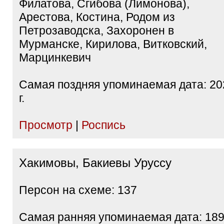
Филатова, Сгибова (Лимонова),
Арестова, Костина, Родом из
Петрозаводска, Захоронен в
Мурманске, Кирилова, Витковский,
Марцинкевич
Самая поздняя упоминаемая дата: 20
г.
Просмотр
|
Роспись
Хакимовы, Бакиевы Уруссу
Персон на схеме: 137
Самая ранняя упоминаемая дата: 18