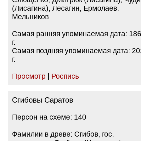
(Лисагина), Лесагин, Ермолаев,
Мельников
Самая ранняя упоминаемая дата: 18
г.
Самая поздняя упоминаемая дата: 20
г.
Просмотр
|
Роспись
Сгибовы Саратов
Персон на схеме: 140
Фамилии в древе: Сгибов, гос.