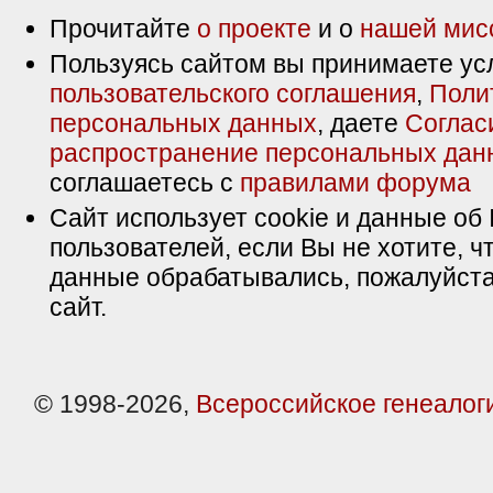
Прочитайте
о проекте
и о
нашей мис
Пользуясь сайтом вы принимаете ус
пользовательского соглашения
,
Поли
персональных данных
, даете
Соглас
распространение персональных дан
соглашаетесь с
правилами форума
Сайт использует cookie и данные об 
пользователей, если Вы не хотите, ч
данные обрабатывались, пожалуйста
сайт.
© 1998-2026,
Всероссийское генеалог