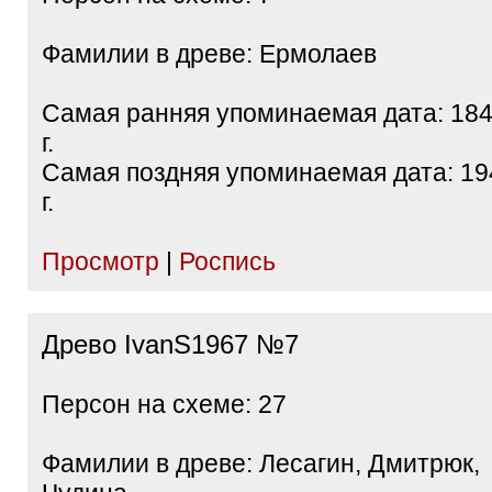
Фамилии в древе: Ермолаев
Самая ранняя упоминаемая дата: 18
г.
Самая поздняя упоминаемая дата: 19
г.
Просмотр
|
Роспись
Древо IvanS1967 №7
Персон на схеме: 27
Фамилии в древе: Лесагин, Дмитрюк,