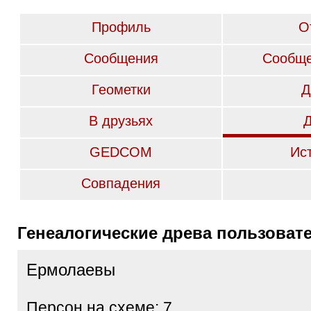
Профиль
О
Сообщения
Сообще
Геометки
Д
В друзьях
GEDCOM
Ис
Совпадения
Генеалогические древа пользоват
Ермолаевы
Персон на схеме: 7