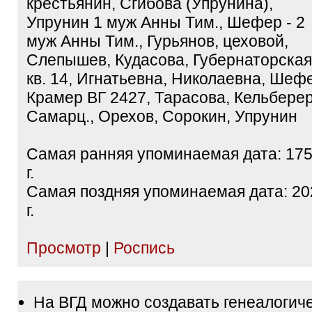
крестьянин, Сгибова (Упрунина),
Упрунин 1 муж Анны Тим., Шефер - 2
муж Анны Тим., Гурьянов, цеховой,
Слепышев, Кудасова, Губернаторская
кв. 14, Игнатьевна, Николаевна, Шеф
Крамер ВГ 2427, Тарасова, Кельберер
Самарц., Орехов, Сорокин, Упрунин
Самая ранняя упоминаемая дата: 17
г.
Самая поздняя упоминаемая дата: 20
г.
Просмотр
|
Роспись
На ВГД можно создавать генеалогич