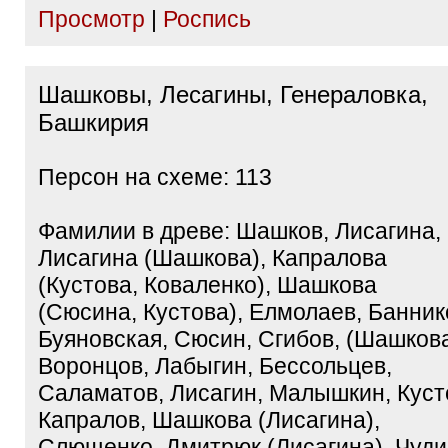
Просмотр
|
Роспись
Шашковы, Лесагины, Генераловка,
Башкирия
Персон на схеме: 113
Фамилии в древе: Шашков, Лисагина,
Лисагина (Шашкова), Капралова
(Кустова, Коваленко), Шашкова
(Сюсина, Кустова), Елмолаев, Банник
Буяновская, Сюсин, Сгибов, (Шашкова
Воронцов, Лабыгин, Бессольцев,
Саламатов, Лисагин, Малышкин, Куст
Капралов, Шашкова (Лисагина),
Слющенко, Дмитрюк (Лисагина), Чуд