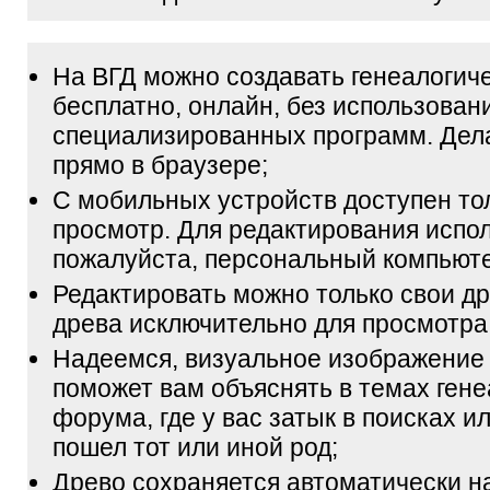
На ВГД можно создавать генеалогич
бесплатно, онлайн, без использован
специализированных программ. Дел
прямо в браузере;
С мобильных устройств доступен то
просмотр. Для редактирования испол
пожалуйста, персональный компьюте
Редактировать можно только свои др
древа исключительно для просмотра
Надеемся, визуальное изображение
поможет вам объяснять в темах гене
форума, где у вас затык в поисках и
пошел тот или иной род;
Древо сохраняется автоматически н