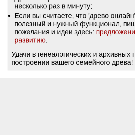
несколько раз в минуту;
Если вы считаете, что 'древо онлайн'
полезный и нужный функционал, пи
пожелания и идеи здесь:
предложени
развитию
.
Удачи в генеалогических и архивных 
построении вашего семейного древа!