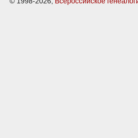
© 1998-2026,
Всероссийское генеалог