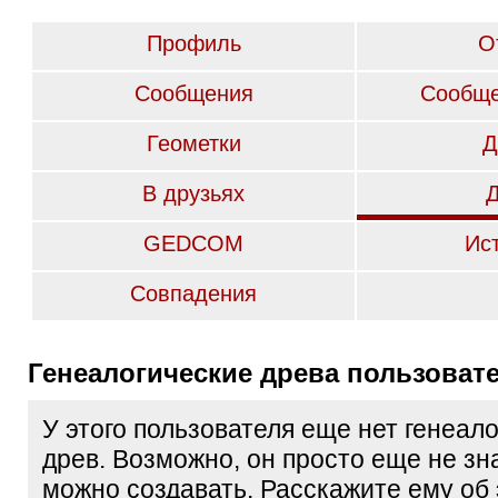
Профиль
О
Сообщения
Сообще
Геометки
Д
В друзьях
GEDCOM
Ис
Совпадения
Генеалогические древа пользоват
У этого пользователя еще нет генеал
древ. Возможно, он просто еще не зна
можно создавать. Расскажите ему об 