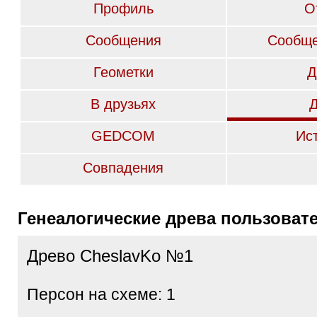
Профиль
О
Сообщения
Сообще
Геометки
Д
В друзьях
GEDCOM
Ис
Совпадения
Генеалогические древа пользоват
Древо CheslavKo №1
Персон на схеме: 1