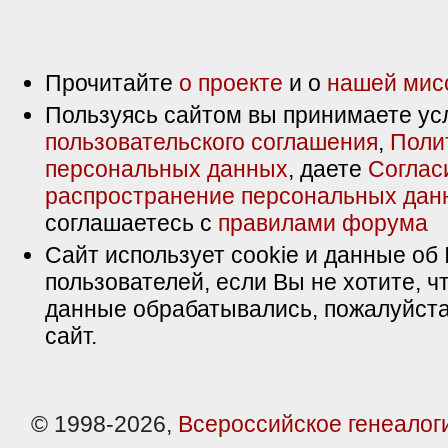
Прочитайте
о проекте
и о
нашей мис
Пользуясь сайтом вы принимаете ус
пользовательского соглашения
,
Поли
персональных данных
, даете
Соглас
распространение персональных дан
соглашаетесь с
правилами форума
Сайт использует cookie и данные об 
пользователей, если Вы не хотите, ч
данные обрабатывались, пожалуйста
сайт.
© 1998-2026,
Всероссийское генеалог