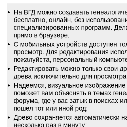
На ВГД можно создавать генеалогич
бесплатно, онлайн, без использован
специализированных программ. Дел
прямо в браузере;
С мобильных устройств доступен то
просмотр. Для редактирования испол
пожалуйста, персональный компьюте
Редактировать можно только свои др
древа исключительно для просмотра
Надеемся, визуальное изображение
поможет вам объяснять в темах гене
форума, где у вас затык в поисках и
пошел тот или иной род;
Древо сохраняется автоматически н
несколько раз в минуту;