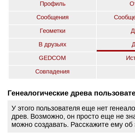
Профиль
О
Сообщения
Сообще
Геометки
Д
В друзьях
GEDCOM
Ис
Совпадения
Генеалогические древа пользоват
У этого пользователя еще нет генеал
древ. Возможно, он просто еще не зна
можно создавать. Расскажите ему об 