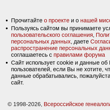
Прочитайте
о проекте
и о
нашей мис
Пользуясь сайтом вы принимаете ус
пользовательского соглашения
,
Поли
персональных данных
, даете
Соглас
распространение персональных дан
соглашаетесь с
правилами форума
Сайт использует cookie и данные об 
пользователей, если Вы не хотите, ч
данные обрабатывались, пожалуйста
сайт.
© 1998-2026,
Всероссийское генеалог