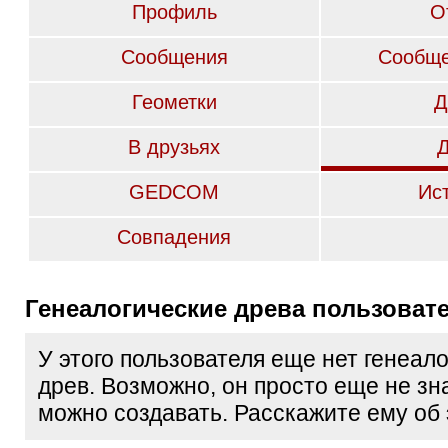
Профиль
О
Сообщения
Сообще
Геометки
Д
В друзьях
GEDCOM
Ис
Совпадения
Генеалогические древа пользоват
У этого пользователя еще нет генеал
древ. Возможно, он просто еще не зна
можно создавать. Расскажите ему об 