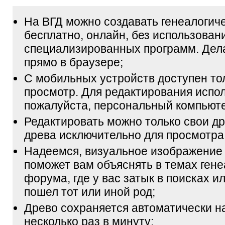
На ВГД можно создавать генеалогич
бесплатно, онлайн, без использован
специализированных программ. Дел
прямо в браузере;
С мобильных устройств доступен то
просмотр. Для редактирования испол
пожалуйста, персональный компьюте
Редактировать можно только свои др
древа исключительно для просмотра
Надеемся, визуальное изображение
поможет вам объяснять в темах гене
форума, где у вас затык в поисках и
пошел тот или иной род;
Древо сохраняется автоматически н
несколько раз в минуту;