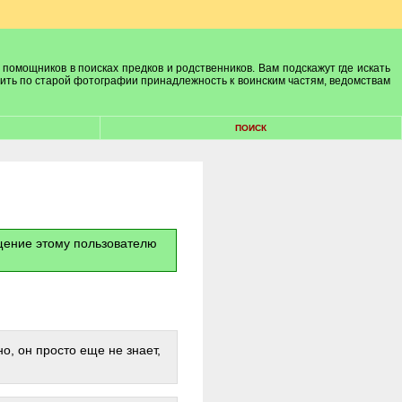
 помощников в поисках предков и родственников. Вам подскажут где искать
лить по старой фотографии принадлежность к воинским частям, ведомствам
ПОИСК
бщение этому пользователю
о, он просто еще не знает,