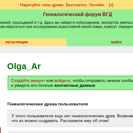
Нарисуйте свое древо. Бесплатно. Онлайн.
[х]
Генеалогический форум ВГД
рией, геральдикой и т.д. Здесь вы найдете собеседников, экспертов, умелых
рхив обратиться при исследовании родословной своей семьи, помогут опреде
РЕГИСТРАЦИЯ
ВОЙТИ
Olga_Ar
Создайте аккаунт
или
войдите
, чтобы отправить личное соо
и увидеть его полные
контактные данные
Генеалогические древа пользователя
У этого пользователя еще нет генеалогических древ. Возможн
что их можно создавать. Расскажите ему об этом!