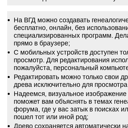
На ВГД можно создавать генеалогич
бесплатно, онлайн, без использован
специализированных программ. Дел
прямо в браузере;
С мобильных устройств доступен то
просмотр. Для редактирования испол
пожалуйста, персональный компьюте
Редактировать можно только свои др
древа исключительно для просмотра
Надеемся, визуальное изображение
поможет вам объяснять в темах гене
форума, где у вас затык в поисках и
пошел тот или иной род;
Древо сохраняется автоматически н