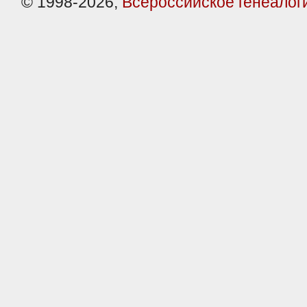
© 1998-2026,
Всероссийское генеалог