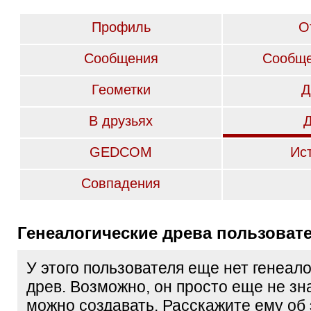
Профиль
О
Сообщения
Сообще
Геометки
Д
В друзьях
GEDCOM
Ис
Совпадения
Генеалогические древа пользоват
У этого пользователя еще нет генеал
древ. Возможно, он просто еще не зна
можно создавать. Расскажите ему об 