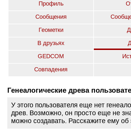
Профиль
О
Сообщения
Сообще
Геометки
Д
В друзьях
GEDCOM
Ис
Совпадения
Генеалогические древа пользоват
У этого пользователя еще нет генеал
древ. Возможно, он просто еще не зна
можно создавать. Расскажите ему об 