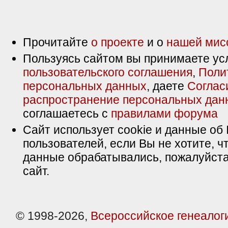
Прочитайте
о проекте
и о
нашей мис
Пользуясь сайтом вы принимаете ус
пользовательского соглашения
,
Поли
персональных данных
, даете
Соглас
распространение персональных дан
соглашаетесь с
правилами форума
Сайт использует cookie и данные об 
пользователей, если Вы не хотите, ч
данные обрабатывались, пожалуйста
сайт.
© 1998-2026,
Всероссийское генеалог