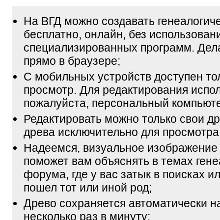
На ВГД можно создавать генеалогич
бесплатно, онлайн, без использован
специализированных программ. Дел
прямо в браузере;
С мобильных устройств доступен то
просмотр. Для редактирования испол
пожалуйста, персональный компьюте
Редактировать можно только свои др
древа исключительно для просмотра
Надеемся, визуальное изображение
поможет вам объяснять в темах гене
форума, где у вас затык в поисках и
пошел тот или иной род;
Древо сохраняется автоматически н
несколько раз в минуту;