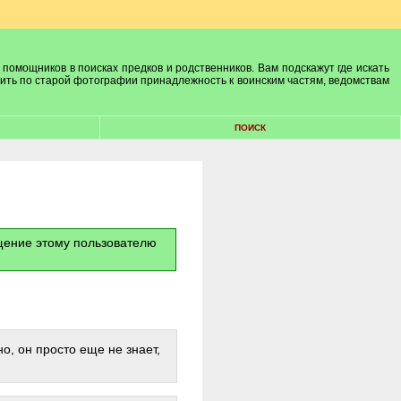
 помощников в поисках предков и родственников. Вам подскажут где искать
лить по старой фотографии принадлежность к воинским частям, ведомствам
ПОИСК
бщение этому пользователю
о, он просто еще не знает,