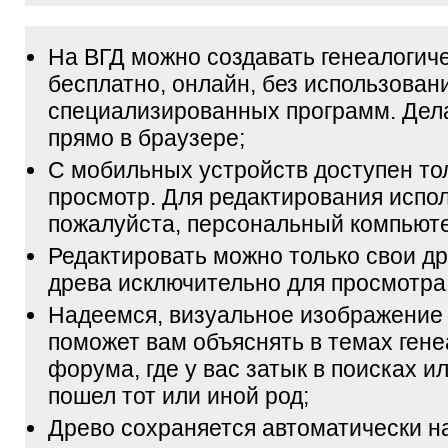
На ВГД можно создавать генеалогич
бесплатно, онлайн, без использован
специализированных программ. Дел
прямо в браузере;
С мобильных устройств доступен то
просмотр. Для редактирования испол
пожалуйста, персональный компьюте
Редактировать можно только свои др
древа исключительно для просмотра
Надеемся, визуальное изображение
поможет вам объяснять в темах гене
форума, где у вас затык в поисках и
пошел тот или иной род;
Древо сохраняется автоматически н