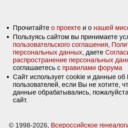
Прочитайте
о проекте
и о
нашей мис
Пользуясь сайтом вы принимаете ус
пользовательского соглашения
,
Поли
персональных данных
, даете
Соглас
распространение персональных дан
соглашаетесь с
правилами форума
Сайт использует cookie и данные об 
пользователей, если Вы не хотите, ч
данные обрабатывались, пожалуйста
сайт.
© 1998-2026,
Всероссийское генеалог