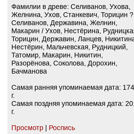
Фамилии в древе: Селиванов, Ухова,
Желнина, Ухов, Станкевич, Торицин ?
Селиванов, Державина, Желнин,
Макарин / Ухов, Нестёрина, Рудницка
Торицин, Державин, Ланцев, Никитин
Нестёрин, Мальчевская, Рудницкий,
Татомир, Макарин, Никитин,
Разорёнова, Соколова, Дорохин,
Бачманова
Самая ранняя упоминаемая дата: 17
г.
Самая поздняя упоминаемая дата: 20
г.
Просмотр
|
Роспись