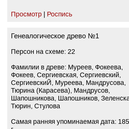
Просмотр
|
Роспись
Генеалогическое древо №1
Персон на схеме: 22
Фамилии в древе: Муреев, Фокеева,
Фокеев, Сергиевская, Сергиевский,
СергиевскиЙ, Муреева, Мандрусова,
Тюрина (Карасева), Мандрусов,
Шапошникова, Шапошников, Зеленска
Тюрин, Стулова
Самая ранняя упоминаемая дата: 18