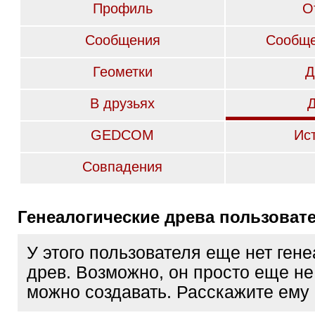
Профиль
О
Сообщения
Сообще
Геометки
Д
В друзьях
GEDCOM
Ис
Совпадения
Генеалогические древа пользоват
У этого пользователя еще нет ген
древ. Возможно, он просто еще не 
можно создавать. Расскажите ему 