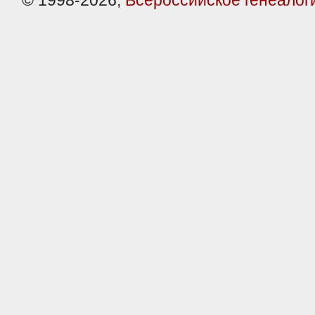
© 1998-2026,
Всероссийское генеалог