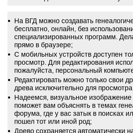
На ВГД можно создавать генеалогич
бесплатно, онлайн, без использован
специализированных программ. Дел
прямо в браузере;
С мобильных устройств доступен то
просмотр. Для редактирования испол
пожалуйста, персональный компьюте
Редактировать можно только свои др
древа исключительно для просмотра
Надеемся, визуальное изображение
поможет вам объяснять в темах гене
форума, где у вас затык в поисках и
пошел тот или иной род;
Древо сохраняется автоматически н