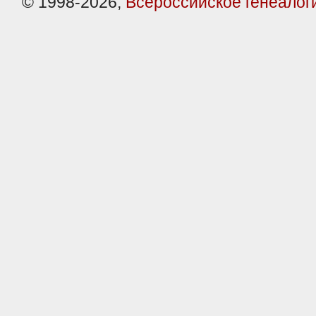
© 1998-2026,
Всероссийское генеалог