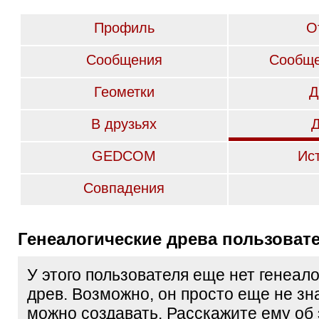
Профиль
О
Сообщения
Сообще
Геометки
Д
В друзьях
GEDCOM
Ис
Совпадения
Генеалогические древа пользоват
У этого пользователя еще нет генеал
древ. Возможно, он просто еще не зна
можно создавать. Расскажите ему об 