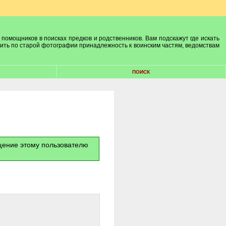
 помощников в поисках предков и родственников. Вам подскажут где искать
лить по старой фотографии принадлежность к воинским частям, ведомствам
ПОИСК
бщение этому пользователю