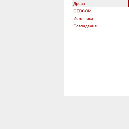
Древа
GEDCOM
Источники
Совпадения