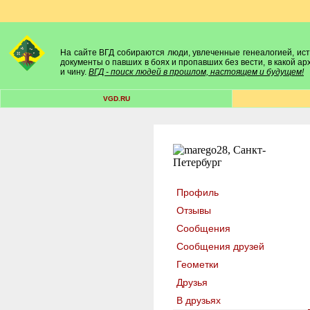
На сайте ВГД собираются люди, увлеченные генеалогией, исто
документы о павших в боях и пропавших без вести, в какой а
и чину.
ВГД - поиск людей в прошлом, настоящем и будущем!
VGD.RU
Профиль
Отзывы
Сообщения
Сообщения друзей
Геометки
Друзья
В друзьях