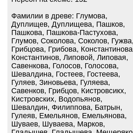
Фамилии в древе: Глумова,
Дуплищев, Дуплищева, Пашков,
Пашкова, Пашкова-Пастухова,
Глумов, Соколова, Соколов, Гужва
Грибцова, Грибова, Константинова
Константинов, Липовой, Липовая,
Савенкова, Голосов, Голосова,
Шевалдина, Гостеев, Гостеева,
Гуляев, Зиновьева, Гуляева,
Савенков, Грибцов, Кистровсикх,
Кистровских, Водопьянов,
Шевалдин, Филиппова, Батрын,
Гулеяв, Емельянов, Емельянова,
Шуваев, Шуваева, Марков,
Гладышев, Гладышева, Мещеряко