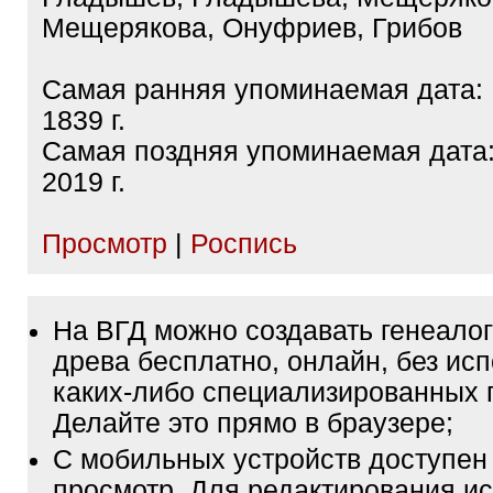
Мещерякова, Онуфриев, Грибов
Самая ранняя упоминаемая дата:
1839 г.
Самая поздняя упоминаемая дата
2019 г.
Просмотр
|
Роспись
На ВГД можно создавать генеало
древа бесплатно, онлайн, без ис
каких-либо специализированных 
Делайте это прямо в браузере;
С мобильных устройств доступен
просмотр. Для редактирования ис