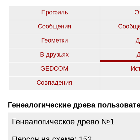
Профиль
О
Сообщения
Сообще
Геометки
Д
В друзьях
GEDCOM
Ис
Совпадения
Генеалогические древа пользоват
Генеалогическое древо №1
Персон на схеме: 152