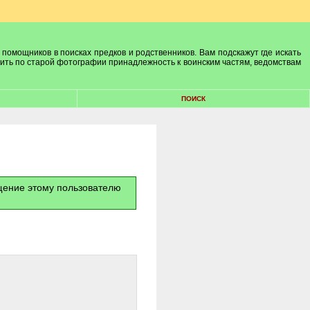
 помощников в поисках предков и родственников. Вам подскажут где искать
лить по старой фотографии принадлежность к воинским частям, ведомствам
ПОИСК
бщение этому пользователю