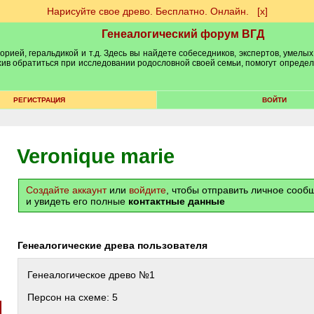
Нарисуйте свое древо. Бесплатно. Онлайн.
[х]
Генеалогический форум ВГД
рией, геральдикой и т.д. Здесь вы найдете собеседников, экспертов, умелых
рхив обратиться при исследовании родословной своей семьи, помогут опреде
РЕГИСТРАЦИЯ
ВОЙТИ
Veronique marie
Создайте аккаунт
или
войдите
, чтобы отправить личное соо
и увидеть его полные
контактные данные
Генеалогические древа пользователя
Генеалогическое древо №1
Персон на схеме: 5