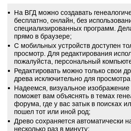
На ВГД можно создавать генеалогич
бесплатно, онлайн, без использован
специализированных программ. Дел
прямо в браузере;
С мобильных устройств доступен то
просмотр. Для редактирования испол
пожалуйста, персональный компьюте
Редактировать можно только свои др
древа исключительно для просмотра
Надеемся, визуальное изображение
поможет вам объяснять в темах гене
форума, где у вас затык в поисках и
пошел тот или иной род;
Древо сохраняется автоматически н
несколько раз в минуту;