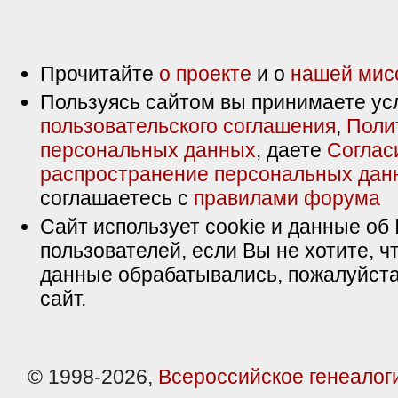
Прочитайте
о проекте
и о
нашей мис
Пользуясь сайтом вы принимаете ус
пользовательского соглашения
,
Поли
персональных данных
, даете
Соглас
распространение персональных дан
соглашаетесь с
правилами форума
Сайт использует cookie и данные об 
пользователей, если Вы не хотите, ч
данные обрабатывались, пожалуйста
сайт.
© 1998-2026,
Всероссийское генеалог