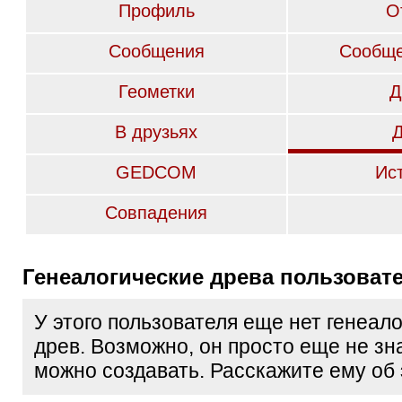
Профиль
О
Сообщения
Сообще
Геометки
Д
В друзьях
GEDCOM
Ис
Совпадения
Генеалогические древа пользоват
У этого пользователя еще нет генеал
древ. Возможно, он просто еще не зна
можно создавать. Расскажите ему об 