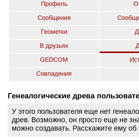
Профиль
О
Сообщения
Сообще
Геометки
Д
В друзьях
GEDCOM
Ис
Совпадения
Генеалогические древа пользоват
У этого пользователя еще нет генеал
древ. Возможно, он просто еще не зна
можно создавать. Расскажите ему об 