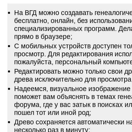
На ВГД можно создавать генеалогич
бесплатно, онлайн, без использован
специализированных программ. Дел
прямо в браузере;
С мобильных устройств доступен то
просмотр. Для редактирования испол
пожалуйста, персональный компьюте
Редактировать можно только свои др
древа исключительно для просмотра
Надеемся, визуальное изображение
поможет вам объяснять в темах гене
форума, где у вас затык в поисках и
пошел тот или иной род;
Древо сохраняется автоматически н
несколько раз в минуту;