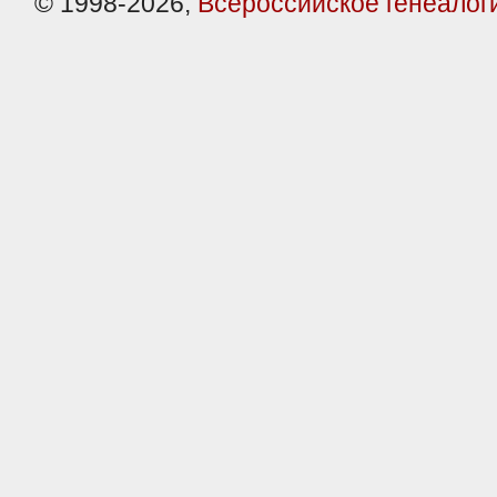
© 1998-2026,
Всероссийское генеалог