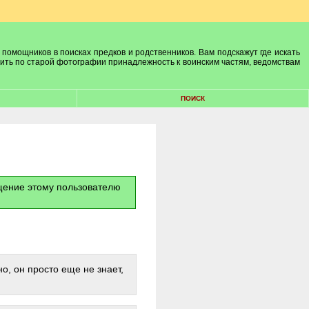
 помощников в поисках предков и родственников. Вам подскажут где искать
лить по старой фотографии принадлежность к воинским частям, ведомствам
ПОИСК
бщение этому пользователю
о, он просто еще не знает,