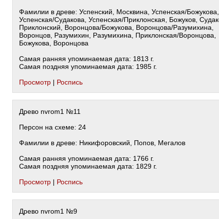
Фамилии в древе: Успенский, Москвина, Успенская/Божукова,
Успенская/Судакова, Успенская/Приклонская, Божуков, Судак
Приклонский, Воронцова/Божукова, Воронцова/Разумихина,
Воронцов, Разумихин, Разумихина, Приклонская/Воронцова,
Божукова, Воронцова
Самая ранняя упоминаемая дата: 1813 г.
Самая поздняя упоминаемая дата: 1985 г.
Просмотр
|
Роспись
Древо nvrom1 №11
Персон на схеме: 24
Фамилии в древе: Никифоровский, Попов, Мегалов
Самая ранняя упоминаемая дата: 1766 г.
Самая поздняя упоминаемая дата: 1829 г.
Просмотр
|
Роспись
Древо nvrom1 №9