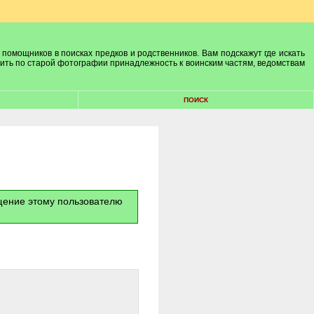
 помощников в поисках предков и родственников. Вам подскажут где искать
лить по старой фотографии принадлежность к воинским частям, ведомствам
ПОИСК
бщение этому пользователю