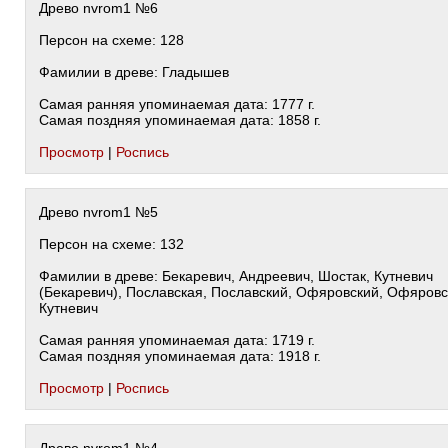
Древо nvrom1 №6
Персон на схеме: 128
Фамилии в древе: Гладышев
Самая ранняя упоминаемая дата: 1777 г.
Самая поздняя упоминаемая дата: 1858 г.
Просмотр
|
Роспись
Древо nvrom1 №5
Персон на схеме: 132
Фамилии в древе: Бекаревич, Андреевич, Шостак, Кутневич
(Бекаревич), Пославская, Пославский, Офяровский, Офяровс
Кутневич
Самая ранняя упоминаемая дата: 1719 г.
Самая поздняя упоминаемая дата: 1918 г.
Просмотр
|
Роспись