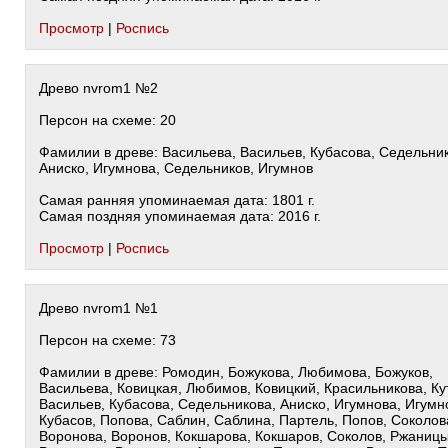
Просмотр
|
Роспись
Древо nvrom1 №2
Персон на схеме: 20
Фамилии в древе: Васильева, Васильев, Кубасова, Седельни
Аниско, Игумнова, Седельников, Игумнов
Самая ранняя упоминаемая дата: 1801 г.
Самая поздняя упоминаемая дата: 2016 г.
Просмотр
|
Роспись
Древо nvrom1 №1
Персон на схеме: 73
Фамилии в древе: Ромодин, Божукова, Любимова, Божуков,
Васильева, Ковицкая, Любимов, Ковицкий, Красильникова, Ку
Васильев, Кубасова, Седельникова, Аниско, Игумнова, Игумн
Кубасов, Попова, Саблин, Саблина, Партель, Попов, Соколов
Воронова, Воронов, Кокшарова, Кокшаров, Соколов, Ржаниц