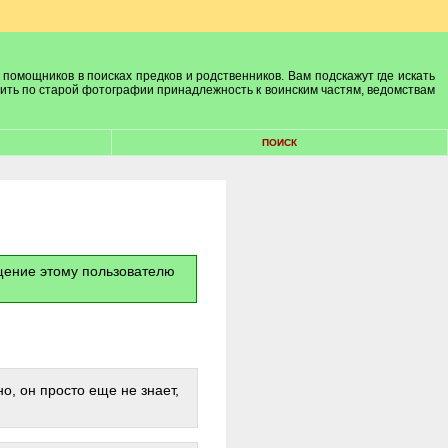
 помощников в поисках предков и родственников. Вам подскажут где искать
лить по старой фотографии принадлежность к воинским частям, ведомствам
ПОИСК
бщение этому пользователю
о, он просто еще не знает,