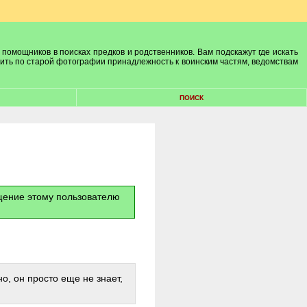
 помощников в поисках предков и родственников. Вам подскажут где искать
лить по старой фотографии принадлежность к воинским частям, ведомствам
ПОИСК
бщение этому пользователю
о, он просто еще не знает,