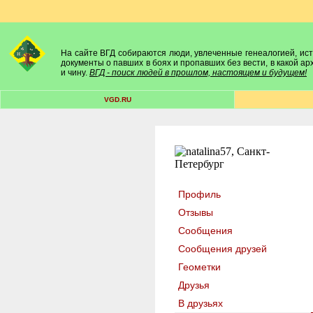
На сайте ВГД собираются люди, увлеченные генеалогией, исто
документы о павших в боях и пропавших без вести, в какой а
и чину.
ВГД - поиск людей в прошлом, настоящем и будущем!
VGD.RU
Профиль
Отзывы
Сообщения
Сообщения друзей
Геометки
Друзья
В друзьях