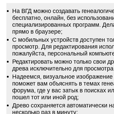
На ВГД можно создавать генеалогич
бесплатно, онлайн, без использован
специализированных программ. Дел
прямо в браузере;
С мобильных устройств доступен то
просмотр. Для редактирования испол
пожалуйста, персональный компьюте
Редактировать можно только свои др
древа исключительно для просмотра
Надеемся, визуальное изображение
поможет вам объяснять в темах гене
форума, где у вас затык в поисках и
пошел тот или иной род;
Древо сохраняется автоматически н
несколько раз в минуту;