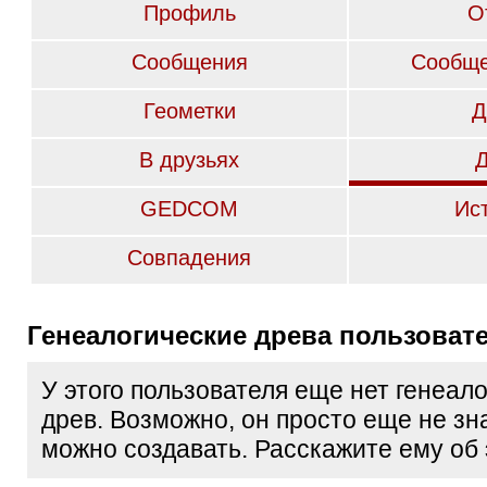
Профиль
О
Сообщения
Сообще
Геометки
Д
В друзьях
GEDCOM
Ис
Совпадения
Генеалогические древа пользоват
У этого пользователя еще нет генеал
древ. Возможно, он просто еще не зна
можно создавать. Расскажите ему об 