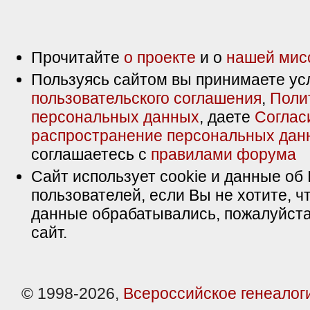
Прочитайте
о проекте
и о
нашей мис
Пользуясь сайтом вы принимаете ус
пользовательского соглашения
,
Поли
персональных данных
, даете
Соглас
распространение персональных дан
соглашаетесь с
правилами форума
Сайт использует cookie и данные об 
пользователей, если Вы не хотите, ч
данные обрабатывались, пожалуйста
сайт.
© 1998-2026,
Всероссийское генеалог