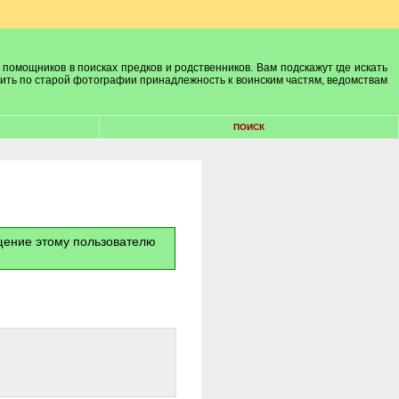
 помощников в поисках предков и родственников. Вам подскажут где искать
лить по старой фотографии принадлежность к воинским частям, ведомствам
ПОИСК
бщение этому пользователю