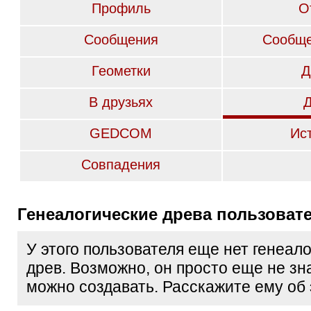
Профиль
О
Сообщения
Сообще
Геометки
Д
В друзьях
GEDCOM
Ис
Совпадения
Генеалогические древа пользоват
У этого пользователя еще нет генеал
древ. Возможно, он просто еще не зна
можно создавать. Расскажите ему об 