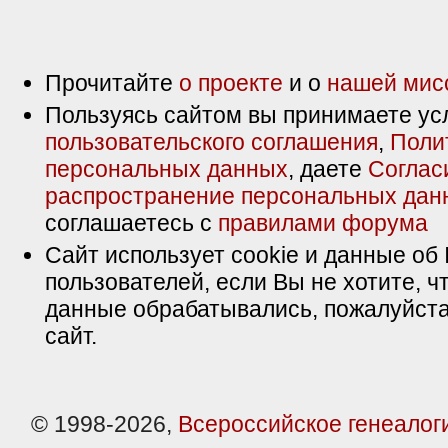
Прочитайте
о проекте
и о
нашей мис
Пользуясь сайтом вы принимаете ус
пользовательского соглашения
,
Поли
персональных данных
, даете
Соглас
распространение персональных дан
соглашаетесь с
правилами форума
Сайт использует cookie и данные об 
пользователей, если Вы не хотите, ч
данные обрабатывались, пожалуйста
сайт.
© 1998-2026,
Всероссийское генеалог