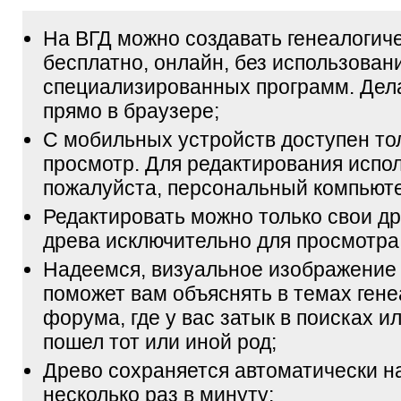
На ВГД можно создавать генеалогич
бесплатно, онлайн, без использован
специализированных программ. Дел
прямо в браузере;
С мобильных устройств доступен то
просмотр. Для редактирования испол
пожалуйста, персональный компьюте
Редактировать можно только свои др
древа исключительно для просмотра
Надеемся, визуальное изображение
поможет вам объяснять в темах гене
форума, где у вас затык в поисках и
пошел тот или иной род;
Древо сохраняется автоматически н
несколько раз в минуту;