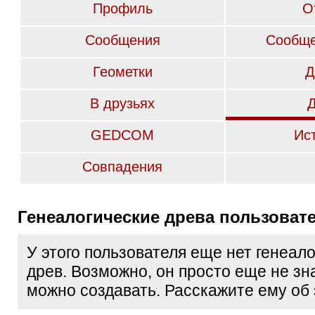
Профиль
О
Сообщения
Сообще
Геометки
Д
В друзьях
GEDCOM
Ис
Совпадения
Генеалогические древа пользоват
У этого пользователя еще нет генеал
древ. Возможно, он просто еще не зна
можно создавать. Расскажите ему об 