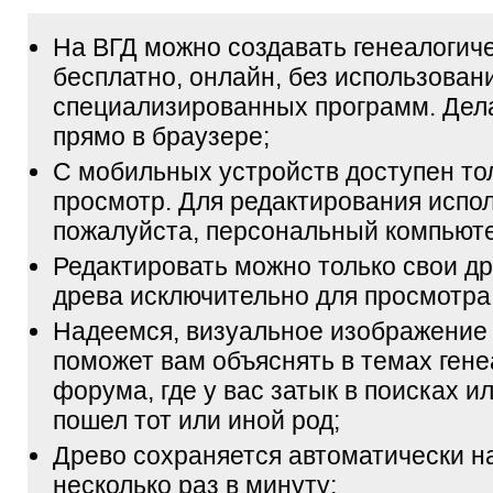
На ВГД можно создавать генеалогич
бесплатно, онлайн, без использован
специализированных программ. Дел
прямо в браузере;
С мобильных устройств доступен то
просмотр. Для редактирования испол
пожалуйста, персональный компьюте
Редактировать можно только свои др
древа исключительно для просмотра
Надеемся, визуальное изображение
поможет вам объяснять в темах гене
форума, где у вас затык в поисках и
пошел тот или иной род;
Древо сохраняется автоматически н
несколько раз в минуту;