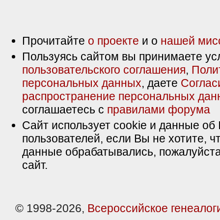
Прочитайте
о проекте
и о
нашей мис
Пользуясь сайтом вы принимаете ус
пользовательского соглашения
,
Поли
персональных данных
, даете
Соглас
распространение персональных дан
соглашаетесь с
правилами форума
Сайт использует cookie и данные об 
пользователей, если Вы не хотите, ч
данные обрабатывались, пожалуйста
сайт.
© 1998-2026,
Всероссийское генеалог