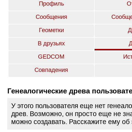
Профиль
О
Сообщения
Сообще
Геометки
Д
В друзьях
GEDCOM
Ис
Совпадения
Генеалогические древа пользоват
У этого пользователя еще нет генеал
древ. Возможно, он просто еще не зна
можно создавать. Расскажите ему об 