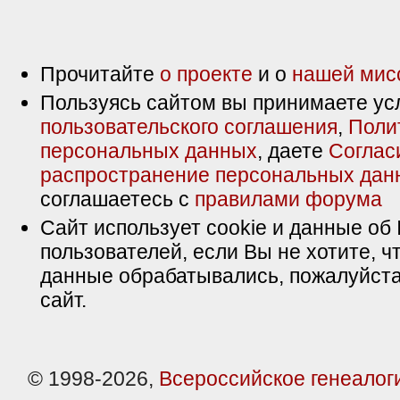
Прочитайте
о проекте
и о
нашей мис
Пользуясь сайтом вы принимаете ус
пользовательского соглашения
,
Поли
персональных данных
, даете
Соглас
распространение персональных дан
соглашаетесь с
правилами форума
Сайт использует cookie и данные об 
пользователей, если Вы не хотите, ч
данные обрабатывались, пожалуйста
сайт.
© 1998-2026,
Всероссийское генеалог