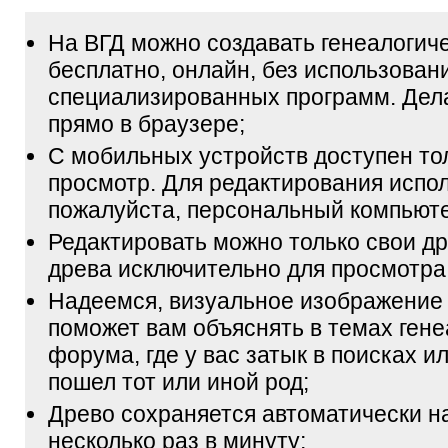
На ВГД можно создавать генеалогич
бесплатно, онлайн, без использован
специализированных программ. Дел
прямо в браузере;
С мобильных устройств доступен то
просмотр. Для редактирования испол
пожалуйста, персональный компьюте
Редактировать можно только свои др
древа исключительно для просмотра
Надеемся, визуальное изображение
поможет вам объяснять в темах гене
форума, где у вас затык в поисках и
пошел тот или иной род;
Древо сохраняется автоматически н
несколько раз в минуту;