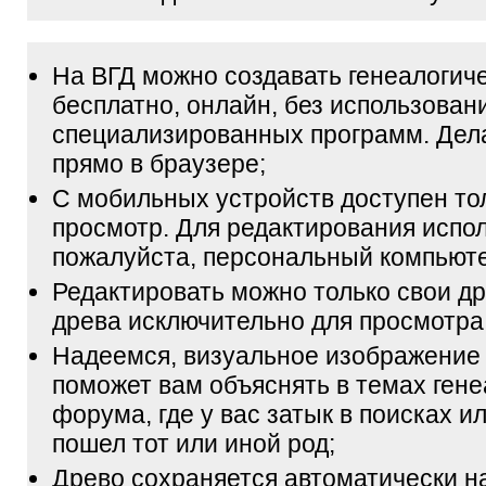
На ВГД можно создавать генеалогич
бесплатно, онлайн, без использован
специализированных программ. Дел
прямо в браузере;
С мобильных устройств доступен то
просмотр. Для редактирования испол
пожалуйста, персональный компьюте
Редактировать можно только свои др
древа исключительно для просмотра
Надеемся, визуальное изображение
поможет вам объяснять в темах гене
форума, где у вас затык в поисках и
пошел тот или иной род;
Древо сохраняется автоматически н