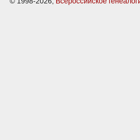
© 1998-2026,
Всероссийское генеалог