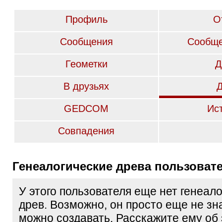
Профиль
О
Сообщения
Сообще
Геометки
Д
В друзьях
GEDCOM
Ис
Совпадения
Генеалогические древа пользоват
У этого пользователя еще нет генеал
древ. Возможно, он просто еще не зна
можно создавать. Расскажите ему об 