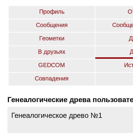
Профиль
О
Сообщения
Сообще
Геометки
Д
В друзьях
GEDCOM
Ис
Совпадения
Генеалогические древа пользоват
Генеалогическое древо №1