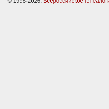
© 1998-2026,
Всероссийское генеалог