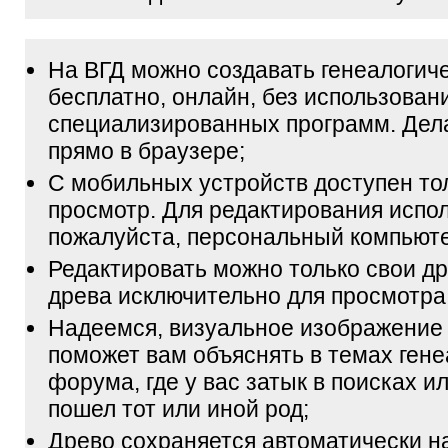
На ВГД можно создавать генеалогич
бесплатно, онлайн, без использован
специализированных программ. Дел
прямо в браузере;
С мобильных устройств доступен то
просмотр. Для редактирования испол
пожалуйста, персональный компьюте
Редактировать можно только свои др
древа исключительно для просмотра
Надеемся, визуальное изображение
поможет вам объяснять в темах гене
форума, где у вас затык в поисках и
пошел тот или иной род;
Древо сохраняется автоматически н