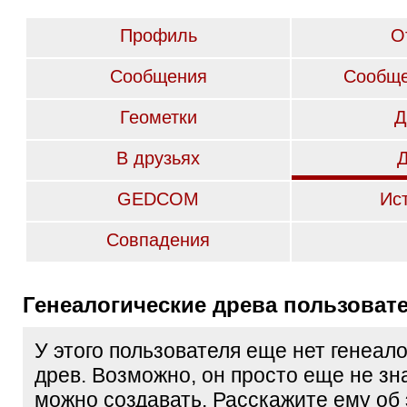
Профиль
О
Сообщения
Сообще
Геометки
Д
В друзьях
GEDCOM
Ис
Совпадения
Генеалогические древа пользоват
У этого пользователя еще нет генеал
древ. Возможно, он просто еще не зна
можно создавать. Расскажите ему об 