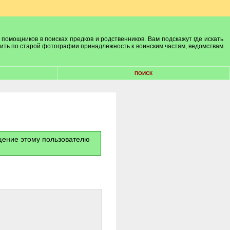
 помощников в поисках предков и родственников. Вам подскажут где искать
лить по старой фотографии принадлежность к воинским частям, ведомствам
ПОИСК
бщение этому пользователю