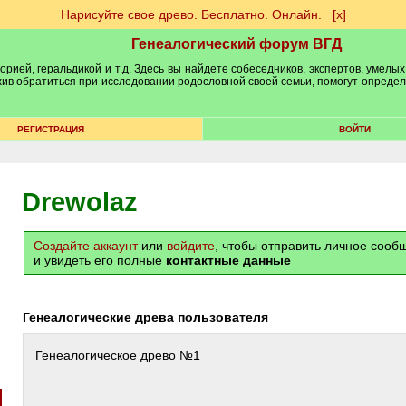
Нарисуйте свое древо. Бесплатно. Онлайн.
[х]
Генеалогический форум ВГД
рией, геральдикой и т.д. Здесь вы найдете собеседников, экспертов, умелых
рхив обратиться при исследовании родословной своей семьи, помогут опреде
РЕГИСТРАЦИЯ
ВОЙТИ
Drewolaz
Создайте аккаунт
или
войдите
, чтобы отправить личное соо
и увидеть его полные
контактные данные
Генеалогические древа пользователя
Генеалогическое древо №1