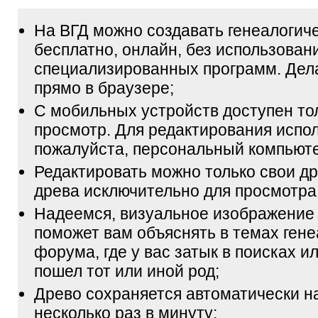
На ВГД можно создавать генеалогич
бесплатно, онлайн, без использован
специализированных программ. Дел
прямо в браузере;
С мобильных устройств доступен то
просмотр. Для редактирования испол
пожалуйста, персональный компьюте
Редактировать можно только свои др
древа исключительно для просмотра
Надеемся, визуальное изображение
поможет вам объяснять в темах гене
форума, где у вас затык в поисках и
пошел тот или иной род;
Древо сохраняется автоматически н
несколько раз в минуту;