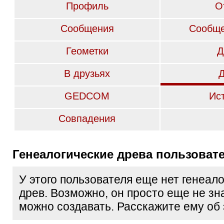
Профиль
О
Сообщения
Сообще
Геометки
Д
В друзьях
GEDCOM
Ис
Совпадения
Генеалогические древа пользоват
У этого пользователя еще нет генеал
древ. Возможно, он просто еще не зна
можно создавать. Расскажите ему об 