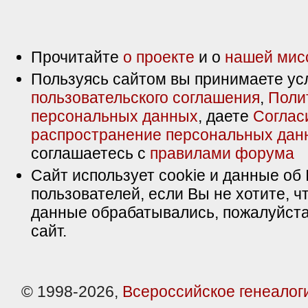
Прочитайте
о проекте
и о
нашей мис
Пользуясь сайтом вы принимаете ус
пользовательского соглашения
,
Поли
персональных данных
, даете
Соглас
распространение персональных дан
соглашаетесь с
правилами форума
Сайт использует cookie и данные об 
пользователей, если Вы не хотите, ч
данные обрабатывались, пожалуйста
сайт.
© 1998-2026,
Всероссийское генеалог