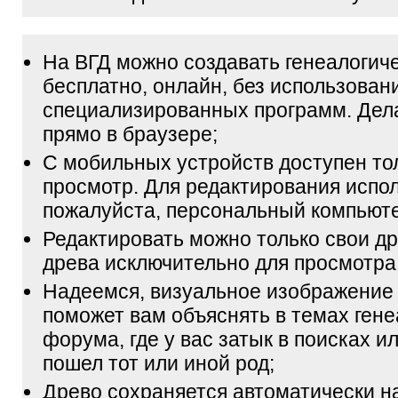
На ВГД можно создавать генеалогич
бесплатно, онлайн, без использован
специализированных программ. Дел
прямо в браузере;
С мобильных устройств доступен то
просмотр. Для редактирования испол
пожалуйста, персональный компьюте
Редактировать можно только свои др
древа исключительно для просмотра
Надеемся, визуальное изображение
поможет вам объяснять в темах гене
форума, где у вас затык в поисках и
пошел тот или иной род;
Древо сохраняется автоматически н