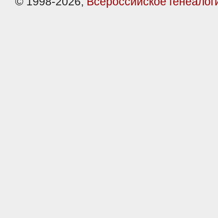
© 1998-2026,
Всероссийское генеалог