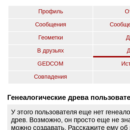
Профиль
О
Сообщения
Сообще
Геометки
Д
В друзьях
GEDCOM
Ис
Совпадения
Генеалогические древа пользоват
У этого пользователя еще нет генеал
древ. Возможно, он просто еще не зна
можно создавать. Расскажите ему об 