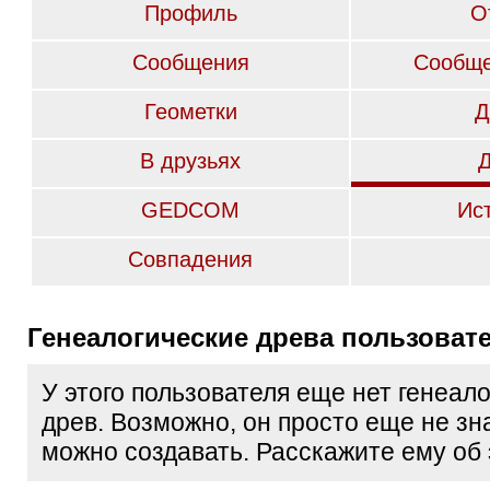
Профиль
О
Сообщения
Сообще
Геометки
Д
В друзьях
GEDCOM
Ис
Совпадения
Генеалогические древа пользоват
У этого пользователя еще нет генеал
древ. Возможно, он просто еще не зна
можно создавать. Расскажите ему об 