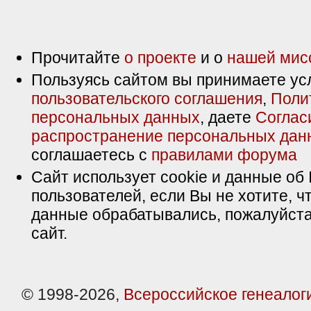
Прочитайте
о проекте
и о
нашей мис
Пользуясь сайтом вы принимаете ус
пользовательского соглашения
,
Поли
персональных данных
, даете
Соглас
распространение персональных дан
соглашаетесь с
правилами форума
Сайт использует cookie и данные об 
пользователей, если Вы не хотите, ч
данные обрабатывались, пожалуйста
сайт.
© 1998-2026,
Всероссийское генеалог