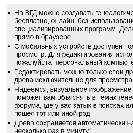
На ВГД можно создавать генеалогич
бесплатно, онлайн, без использован
специализированных программ. Дел
прямо в браузере;
С мобильных устройств доступен то
просмотр. Для редактирования испол
пожалуйста, персональный компьюте
Редактировать можно только свои др
древа исключительно для просмотра
Надеемся, визуальное изображение
поможет вам объяснять в темах гене
форума, где у вас затык в поисках и
пошел тот или иной род;
Древо сохраняется автоматически н
несколько раз в минуту;