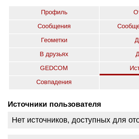
Профиль
О
Сообщения
Сообще
Геометки
Д
В друзьях
GEDCOM
Ис
Совпадения
Источники пользователя
Нет источников, доступных для о