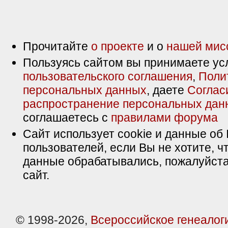
Прочитайте
о проекте
и о
нашей мис
Пользуясь сайтом вы принимаете ус
пользовательского соглашения
,
Поли
персональных данных
, даете
Соглас
распространение персональных дан
соглашаетесь с
правилами форума
Сайт использует cookie и данные об 
пользователей, если Вы не хотите, ч
данные обрабатывались, пожалуйста
сайт.
© 1998-2026,
Всероссийское генеалог