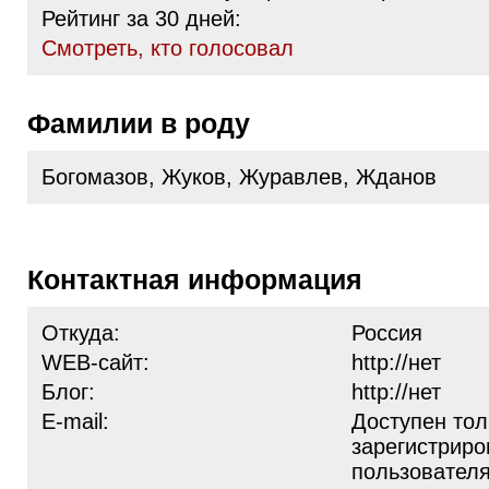
Рейтинг за 30 дней:
Cмотреть, кто голосовал
Фамилии в роду
Богомазов, Жуков, Журавлев, Жданов
Контактная информация
Откуда:
Россия
WEB-сайт:
http://нет
Блог:
http://нет
E-mail:
Доступен тол
зарегистрир
пользовател