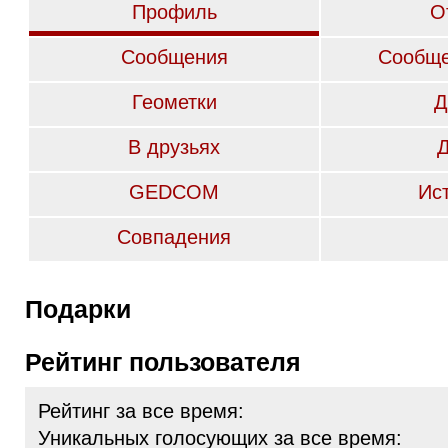
Профиль
О
Сообщения
Сообще
Геометки
Д
В друзьях
GEDCOM
Ис
Совпадения
Подарки
Рейтинг пользователя
Рейтинг за все время:
Уникальных голосующих за все время: