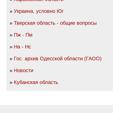
»
Украина, условно Юг
»
Тверская область - общие вопросы
»
Пж - Пм
»
На - Нс
»
Гос. архив Одесской области (ГАОО)
»
Новости
»
Кубанская область