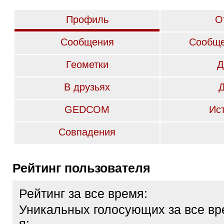
Профиль
О
Сообщения
Сообще
Геометки
Д
В друзьях
GEDCOM
Ис
Совпадения
Рейтинг пользователя
Рейтинг за все время:
Уникальных голосующих за все вр
я: